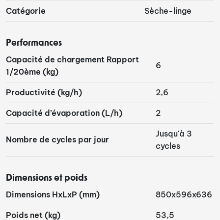
Catégorie
Sèche-linge
Performances
Capacité de chargement Rapport
6
1/20ème (kg)
Productivité (kg/h)
2,6
Capacité d’évaporation (L/h)
2
Jusqu'à 3
Nombre de cycles par jour
cycles
Dimensions et poids
Dimensions HxLxP (mm)
850x596x636
Poids net (kg)
53,5