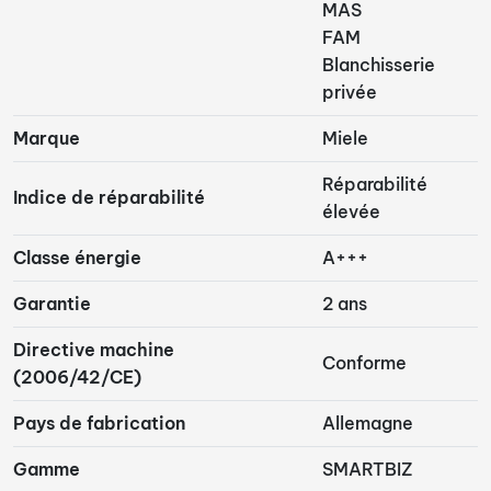
MAS
FAM
Blanchisserie
privée
Marque
Miele
Réparabilité
Indice de réparabilité
élevée
Classe énergie
A+++
Garantie
2 ans
Directive machine
Conforme
(2006/42/CE)
Pays de fabrication
Allemagne
Gamme
SMARTBIZ