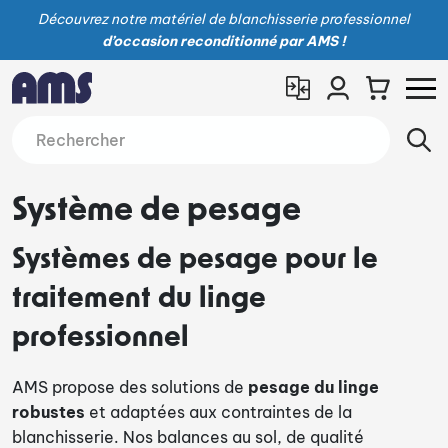
Découvrez notre matériel de blanchisserie professionnel
d’occasion reconditionné par AMS !
Système de pesage
Systèmes de pesage pour le
traitement du linge
professionnel
AMS propose des solutions de
pesage du linge
robustes
et adaptées aux contraintes de la
blanchisserie. Nos balances au sol, de qualité