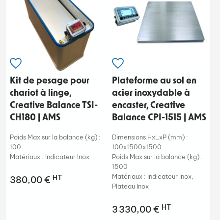
Kit de pesage pour
Plateforme au sol en
chariot à linge,
acier inoxydable à
Creative Balance TSI-
encaster, Creative
CH180 | AMS
Balance CPI-1515 | AMS
Poids Max sur la balance (kg) :
Dimensions HxLxP (mm) :
100
100x1500x1500
Matériaux : Indicateur Inox
Poids Max sur la balance (kg) :
1500
Matériaux : Indicateur Inox,
HT
380,00 €
Plateau Inox
HT
3 330,00 €