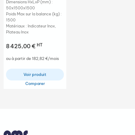
Dimensions HxLxP (mm) :
50x1500x1500
Poids Max sur la balance (kg) :
1500
Matériaux : Indicateur Inox,
Plateau Inox
HT
8 425,00 €
ou à partir de 182,82 €/mois
Voir produit
Comparer