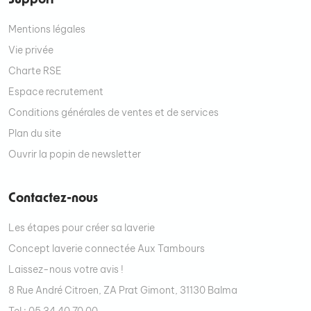
Support
Mentions légales
Vie privée
Charte RSE
Espace recrutement
Conditions générales de ventes et de services
Plan du site
Ouvrir la popin de newsletter
Contactez-nous
Les étapes pour créer sa laverie
Concept laverie connectée Aux Tambours
Laissez-nous votre avis !
8 Rue André Citroen, ZA Prat Gimont, 31130 Balma
Tel : 05 34 40 70 00