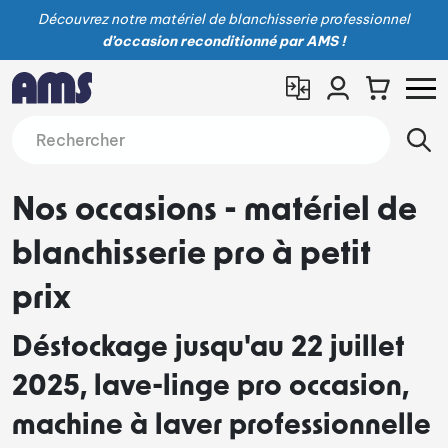
Découvrez notre matériel de blanchisserie professionnel
d’occasion reconditionné par AMS !
Nos occasions - matériel de
blanchisserie pro à petit
prix
Déstockage jusqu'au 22 juillet
2025, lave-linge pro occasion,
machine à laver professionnelle