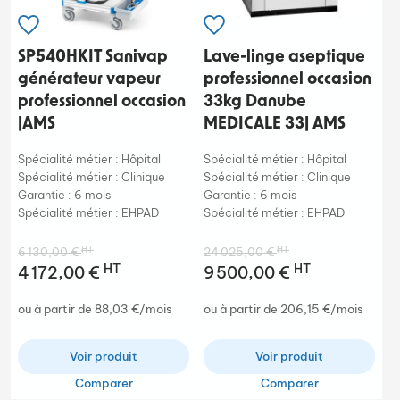
SP540HKIT Sanivap
Lave-linge aseptique
générateur vapeur
professionnel occasion
professionnel occasion
33kg Danube
|AMS
MEDICALE 33| AMS
Spécialité métier : Hôpital
Spécialité métier : Hôpital
Spécialité métier : Clinique
Spécialité métier : Clinique
Garantie : 6 mois
Garantie : 6 mois
Spécialité métier : EHPAD
Spécialité métier : EHPAD
HT
HT
6 130,00 €
24 025,00 €
HT
HT
4 172,00 €
9 500,00 €
ou à partir de 88,03 €/mois
ou à partir de 206,15 €/mois
Voir produit
Voir produit
Comparer
Comparer