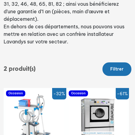
31, 32, 46, 48, 65, 81, 82 ; ainsi vous bénéficierez
d’une garantie d’1 an (pièces, main d’œuvre et
déplacement).
En dehors de ces départements, nous pouvons vous
mettre en relation avec un confrère installateur
Lavandys sur votre secteur.
2
produit(s)
Filtrer
-32%
-61%
Occasion
Occasion