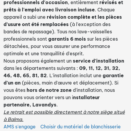
professionnels d'occasion
, entièrement
révisés et
prêts à l'emploi avec livraison incluse
. Chaque
appareil a subi une
révision complète et les pièces
d'usure ont été remplacées
(à l'exception des
bandes de repassage). Tous nos lave-vaisselles
professionnels sont
garantis 6 mois
sur les pièces
détachées, pour vous assurer une performance
optimale et une tranquillité d'esprit.
Nous proposons également un
service d'installation
dans les départements suivants :
09, 11, 12, 31, 32,
46, 48, 65, 81, 82
. L'installation inclut une
garantie
d'un an
(pièces, main d'œuvre et déplacement). Si
vous êtes
hors de notre zone
d'installation, nous
pouvons vous orienter vers un i
nstallateur
partenaire, Lavandys
.
Le retrait est possible directement à notre siège situé
à Balma.
AMS s'engage
Choisir du matériel de blanchisserie