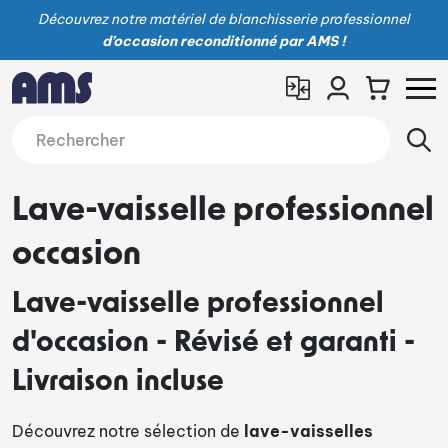
Découvrez notre matériel de blanchisserie professionnel
d’occasion reconditionné par AMS !
Lave-vaisselle professionnel
occasion
Lave-vaisselle professionnel
d'occasion - Révisé et garanti -
Livraison incluse
Découvrez notre sélection de
lave-vaisselles