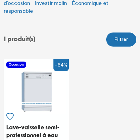
d'occasion
Investir malin
Économique et
responsable
1
produit(s)
Filtrer
-64%
Occasion
Lave-vaisselle semi-
professionnel à eau