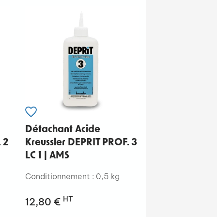
Détachant Acide
 2
Kreussler DEPRIT PROF. 3
LC 1 | AMS
Conditionnement : 0,5 kg
HT
12,80 €