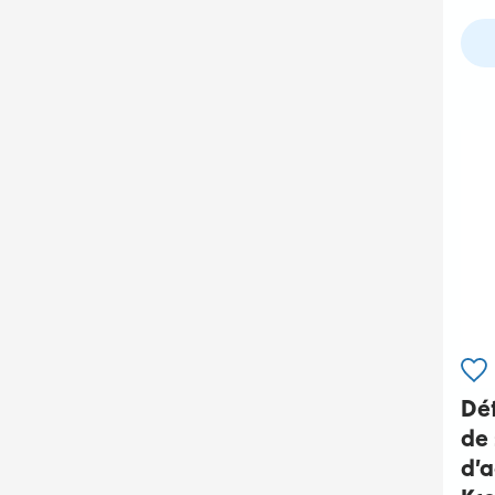
Dé
de 
d’a