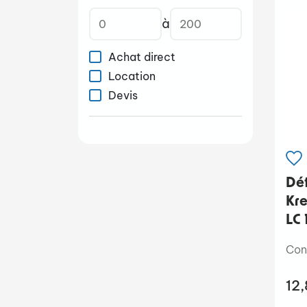
à
Achat direct
Location
Devis
Dét
Kre
LC 
Con
12