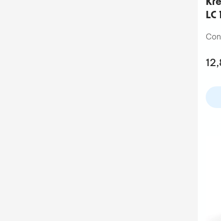
Kre
LC 
Con
12