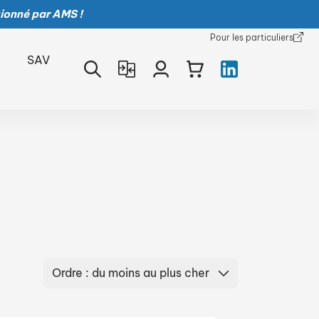
ionné par AMS !
Pour les particuliers
SAV