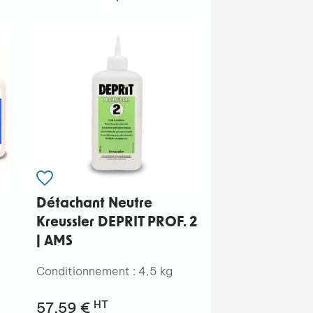
Détachant Neutre
Kreussler DEPRIT PROF. 2
| AMS
Conditionnement : 4,5 kg
HT
57,59 €
g