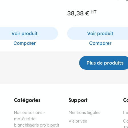
HT
38,38 €
Voir produit
Voir produit
Comparer
Comparer
Plus de produits
Catégories
Support
C
Nos occasions -
Mentions légales
Le
matériel de
Vie privée
Co
blanchisserie pro à petit
T