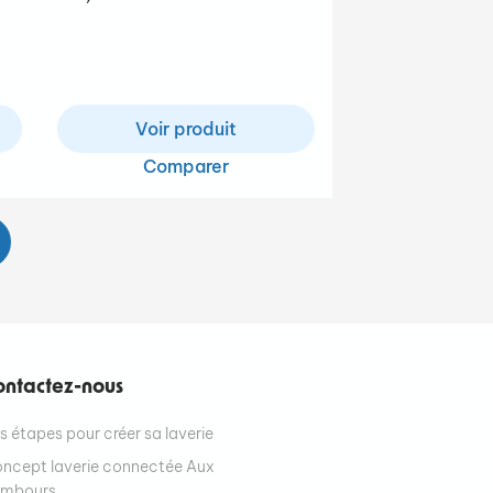
Voir produit
Comparer
ontactez-nous
s étapes pour créer sa laverie
ncept laverie connectée Aux
ambours