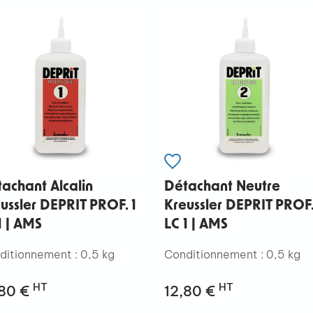
achant Alcalin
Détachant Neutre
ussler DEPRIT PROF. 1
Kreussler DEPRIT PROF.
1 | AMS
LC 1 | AMS
ditionnement : 0,5 kg
Conditionnement : 0,5 kg
HT
HT
,80 €
12,80 €