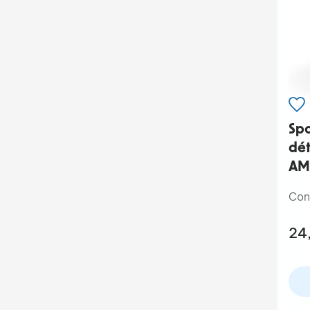
Spo
dét
AM
Con
24