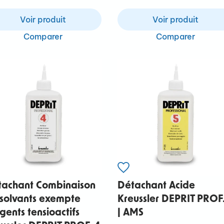
Voir produit
Voir produit
Comparer
Comparer
tachant Combinaison
Détachant Acide
solvants exempte
Kreussler DEPRIT PROF.
gents tensioactifs
| AMS