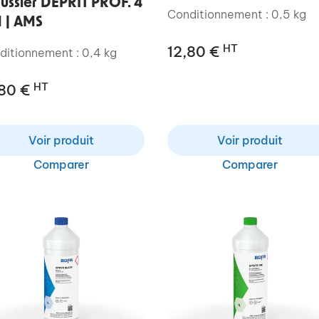
ussler DEPRIT PROF. 4
Conditionnement : 0,5 kg
1 | AMS
HT
12,80 €
ditionnement : 0,4 kg
HT
,80 €
Voir produit
Voir produit
Comparer
Comparer