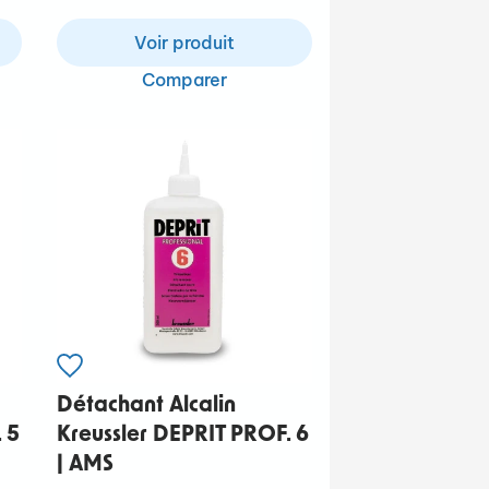
Voir produit
Comparer
Détachant Alcalin
 5
Kreussler DEPRIT PROF. 6
| AMS