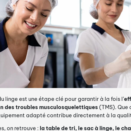
linge est une étape clé pour garantir à la fois l’
ef
ion des troubles musculosquelettiques
(TMS). Que c
équipement adapté contribue directement à la qualit
s, on retrouve :
la table de tri, le sac à linge, le ch