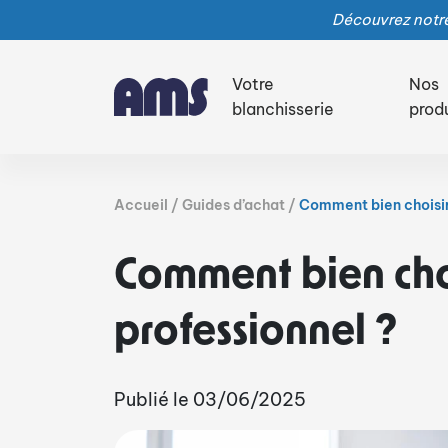
Découvrez notre
Votre
Nos
blanchisserie
prod
Accueil
Guides d’achat
Comment bien choisir
Comment bien choi
professionnel ?
Publié le 03/06/2025