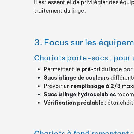
Il est essentiel de privilégier des éq
traitement du linge.
3. Focus sur les équipem
Chariots porte-sacs : pour u
Permettent le
pré-tri
du linge par
Sacs à linge de couleurs
différent
Prévoir un
remplissage à 2/3
maxi
Sacs à linge hydrosolubles
recomm
Vérification préalable
: étanchéit
Chariots à fond remontant : 