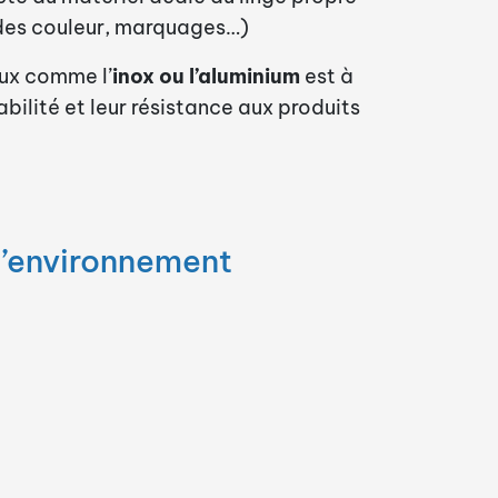
odes couleur, marquages…)
aux comme l’
inox ou l’aluminium
est à
abilité et leur résistance aux produits
 l’environnement