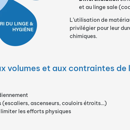
et au linge sale (c
L’utilisation de matéri
privilégier pour leur dur
chimiques.
ux volumes et aux contraintes de
idiennement
(escaliers, ascenseurs, couloirs étroits…)
limiter les efforts physiques