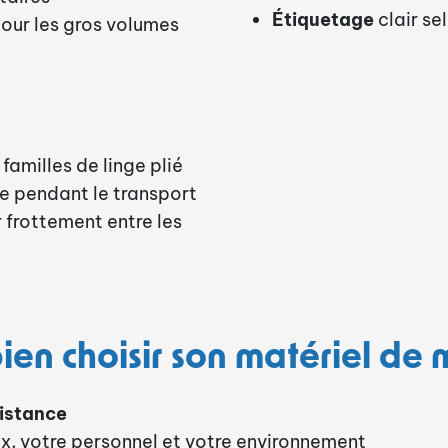
Étiquetage
clair se
our les gros volumes
 familles de linge plié
ge pendant le transport
ar frottement entre les
bien choisir son matériel de
sistance
ux, votre personnel et votre environnement