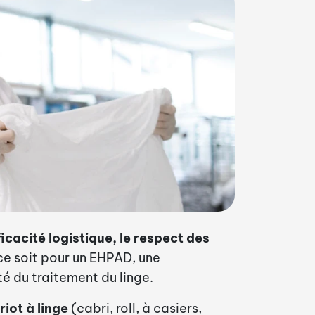
ficacité logistique, le respect des
e soit pour un EHPAD, une
é du traitement du linge.
ariot à linge
(cabri, roll, à casiers,