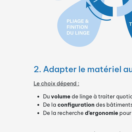
2. Adapter le matériel a
Le choix dépend :
Du
volume
de linge à traiter quot
De la
configuration
des bâtiments 
De la recherche
d’ergonomie
pour 