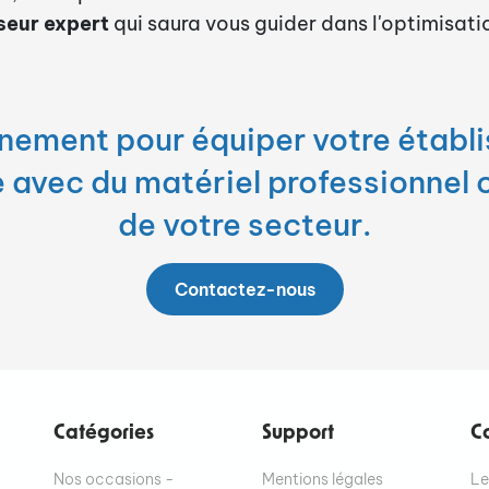
seur expert
qui saura vous guider dans l'optimisatio
ement pour équiper votre établ
e avec du matériel professionnel
de votre secteur.
Contactez-nous
Catégories
Support
C
Nos occasions -
Mentions légales
Le