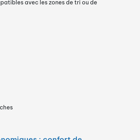
patibles avec les zones de tri ou de
oches
onomiques : confort de