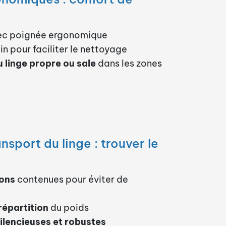
c poignée ergonomique
in pour faciliter le nettoyage
du linge propre ou sale
dans les zones
nsport du linge : trouver le
ions
contenues pour éviter de
épartition
du poids
ilencieuses et robustes