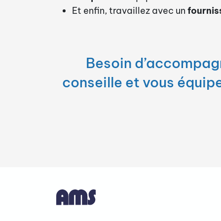
Et enfin, travaillez avec un
fournis
Besoin d’accompagn
conseille et vous équip