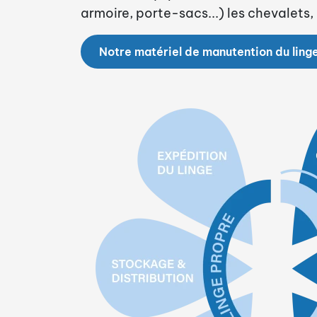
armoire, porte-sacs...) les chevalets,
Notre matériel de manutention du ling