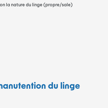
lon la nature du linge (propre/sale)
 manutention du linge