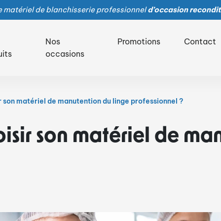
 matériel de blanchisserie professionnel
d’occasion recondit
Nos
Promotions
Contact
uits
occasions
 son matériel de manutention du linge professionnel ?
sir son matériel de man