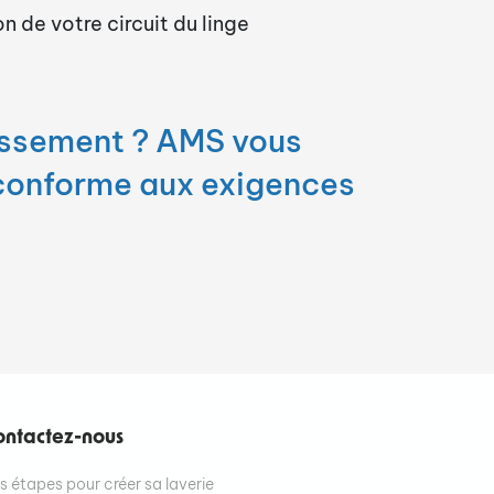
n de votre circuit du linge
issement ? AMS vous
 conforme aux exigences
ontactez-nous
s étapes pour créer sa laverie